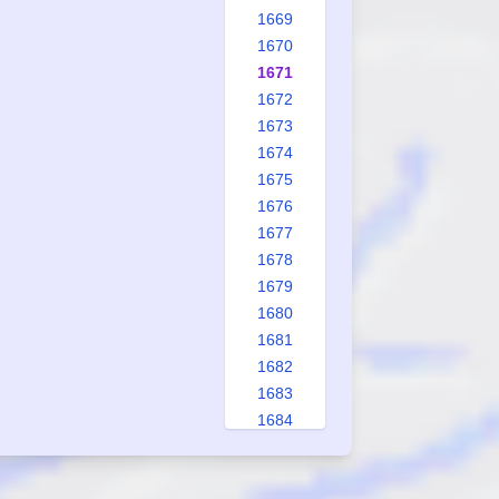
1669
1670
1671
1672
1673
1674
1675
1676
1677
1678
1679
1680
1681
1682
1683
1684
1685
1686