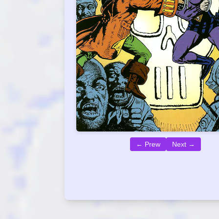
← Prew
Next →