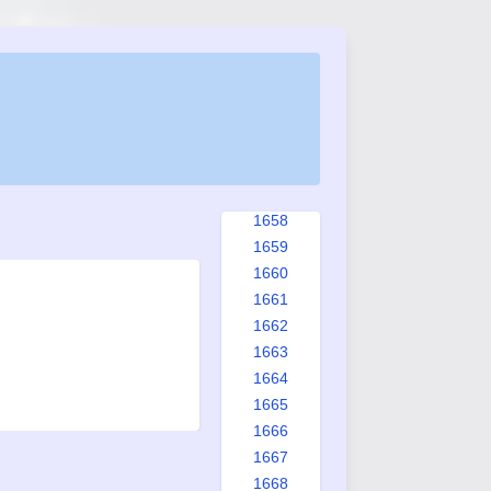
1650
1651
1652
1653
1654
1655
1656
1657
1658
1659
1660
1661
1662
1663
1664
1665
1666
1667
1668