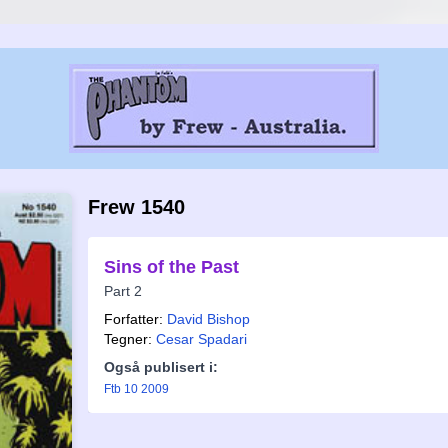
Frew 1540
Sins of the Past
Part 2
Forfatter:
David Bishop
Tegner:
Cesar Spadari
Også publisert i:
Ftb 10 2009