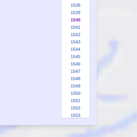
1538
1539
1540
1541
1542
1543
1544
1545
1546
1547
1548
1549
1550
1551
1552
1553
1554
1555