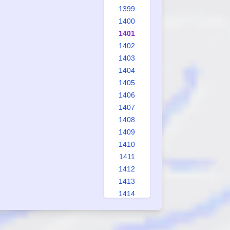
1399
1400
1401
1402
1403
1404
1405
1406
1407
1408
1409
1410
1411
1412
1413
1414
1415
1416