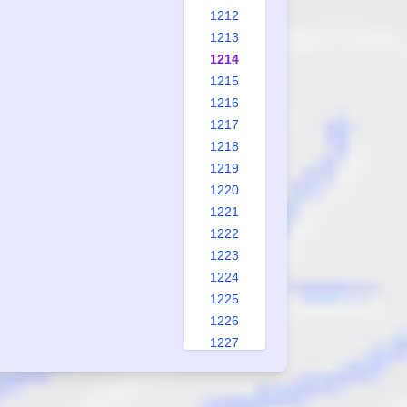
1212
1213
1214
1215
1216
1217
1218
1219
1220
1221
1222
1223
1224
1225
1226
1227
1228
1229