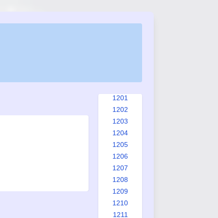
1193
1194
1195
1196
1197
1198
1199
1200
1201
1202
1203
1204
1205
1206
1207
1208
1209
1210
1211