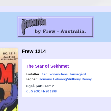
Frew 1214
The Star of Sekhmet
Forfatter:
Ken Ikonen/Jens Hansegård
Tegner:
Romano Felmang/Anthony Benny
Også publisert i:
Krb 5 2001
Ftb 20 1998