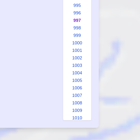
995
996
997
998
999
1000
1001
1002
1003
1004
1005
1006
1007
1008
1009
1010
1011
1012