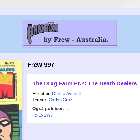
Frew 997
The Drug Farm Pt.2: The Death Dealers
Forfatter:
Donne Avenell
Tegner:
Carlos Cruz
Også publisert i:
Ftb 15 1990