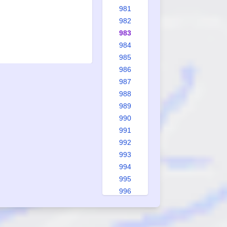
981
982
983
984
985
986
987
988
989
990
991
992
993
994
995
996
997
998