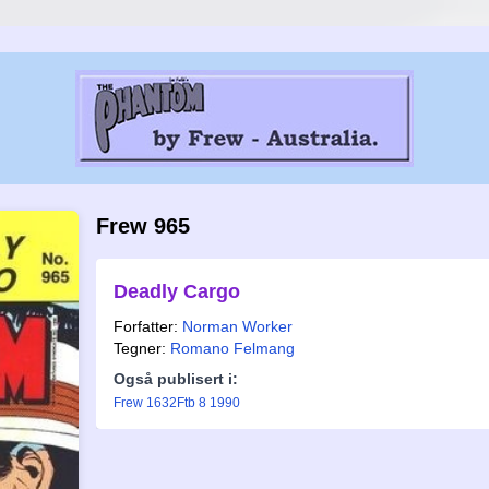
Frew 965
Deadly Cargo
Forfatter:
Norman Worker
Tegner:
Romano Felmang
Også publisert i:
Frew 1632
Ftb 8 1990