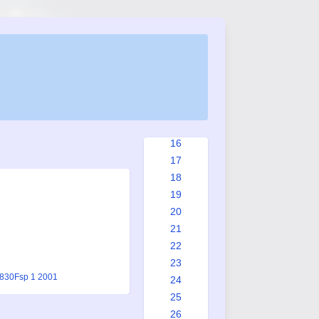
8
9
10
11
12
13
14
15
16
17
18
19
20
21
22
23
1830
Fsp 1 2001
24
25
26