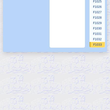
F1025
F1026
F1027
F1028
F1029
F1030
F1031
F1032
F1033
F1034
F1035
F1036