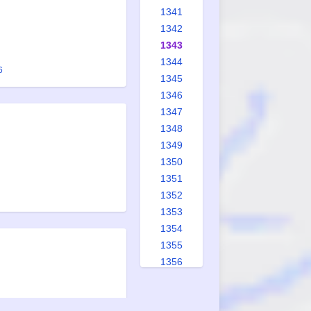
1341
1342
1343
1344
6
1345
1346
1347
1348
1349
1350
1351
1352
1353
1354
1355
1356
1357
1358