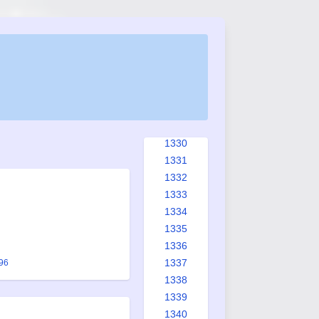
1322
1323
1324
1325
1326
1327
1328
1329
1330
1331
1332
1333
1334
1335
1336
1337
996
1338
1339
1340