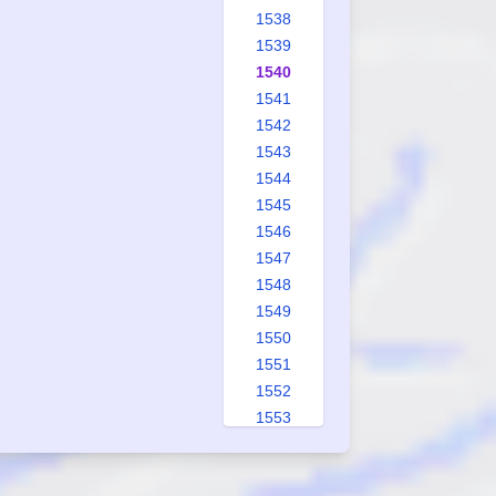
1538
1539
1540
1541
1542
1543
1544
1545
1546
1547
1548
1549
1550
1551
1552
1553
1554
1555