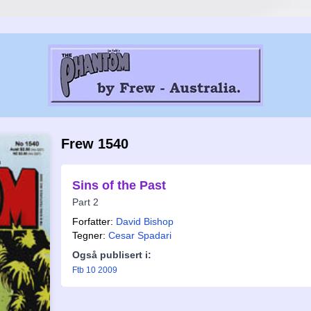
Frew 1540
Sins of the Past
Part 2
Forfatter:
David Bishop
Tegner:
Cesar Spadari
Også publisert i:
Ftb 10 2009