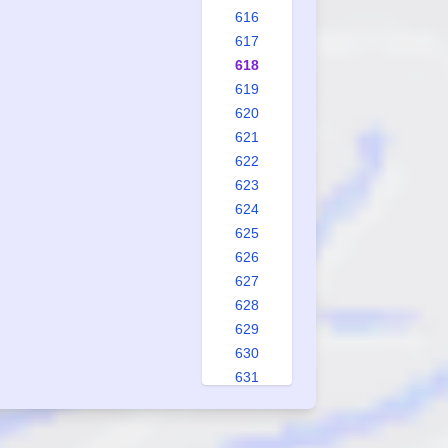
616
617
618
619
620
621
622
623
624
625
626
627
628
629
630
631
632
633