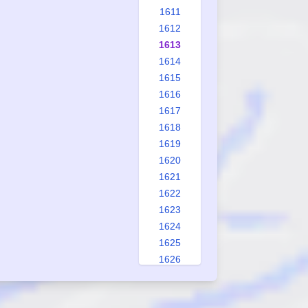
1611
1612
1613
1614
1615
1616
1617
1618
1619
1620
1621
1622
1623
1624
1625
1626
1627
1628