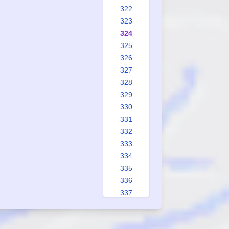
322
323
324
325
326
327
328
329
330
331
332
333
334
335
336
337
338
339