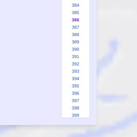
384
385
386
387
388
389
390
391
392
393
394
395
396
397
398
399
400
401