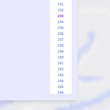
231
232
233
234
235
236
237
238
239
240
241
242
243
244
245
246
247
248