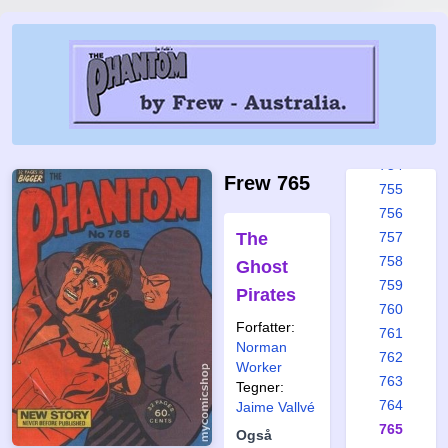
748
749
750
751
752
753
754
Frew 765
755
756
The
757
758
Ghost
759
Pirates
760
Forfatter:
761
Norman
762
Worker
763
Tegner:
764
Jaime Vallvé
765
Også