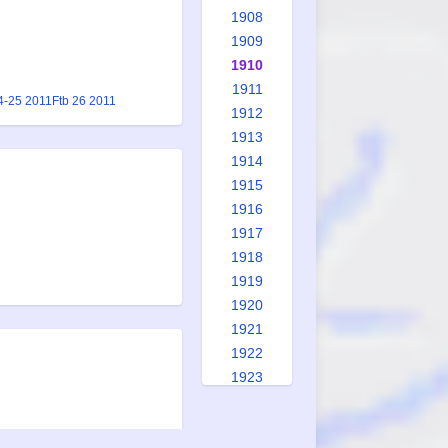
1908
1909
1910
1911
4-25 2011
Ftb 26 2011
1912
1913
1914
1915
1916
1917
1918
1919
1920
1921
1922
1923
1924
1925