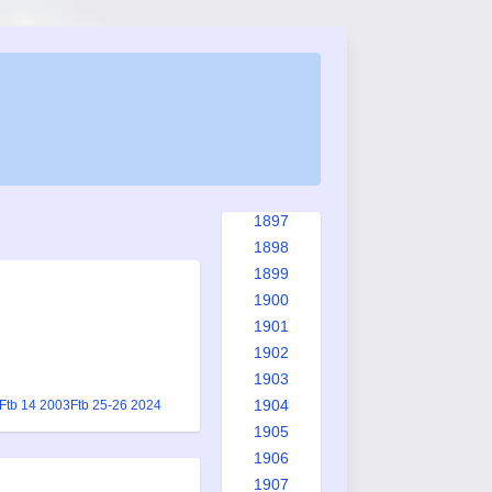
1889
1890
1891
1892
1893
1894
1895
1896
1897
1898
1899
1900
1901
1902
1903
1904
Ftb 14 2003
Ftb 25-26 2024
1905
1906
1907