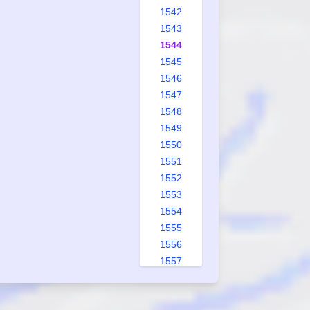
1542
1543
1544
1545
1546
1547
1548
1549
1550
1551
1552
1553
1554
1555
1556
1557
1558
1559