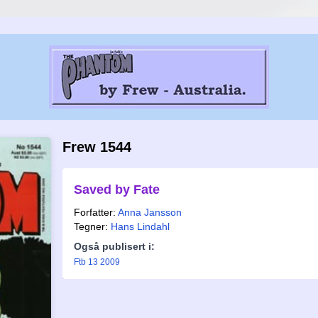
Frew 1544
Saved by Fate
Forfatter:
Anna Jansson
Tegner:
Hans Lindahl
Også publisert i:
Ftb 13 2009