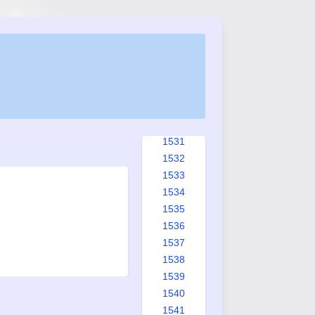
1523
1524
1525
1526
1527
1528
1529
1530
1531
1532
1533
1534
1535
1536
1537
1538
1539
1540
1541