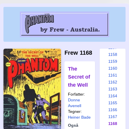
1151
1152
1153
1154
1155
1156
1157
Frew 1168
1158
1159
The
1160
1161
Secret of
1162
the Well
1163
Forfatter:
1164
Donne
1165
Avenell
1166
Tegner:
1167
Heiner Bade
1168
Også