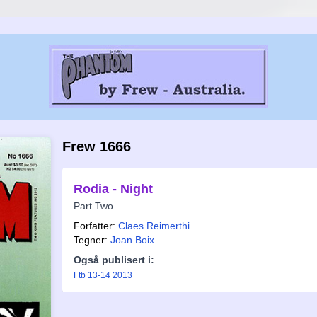
Frew 1666
Rodia - Night
Part Two
Forfatter:
Claes Reimerthi
Tegner:
Joan Boix
Også publisert i:
Ftb 13-14 2013