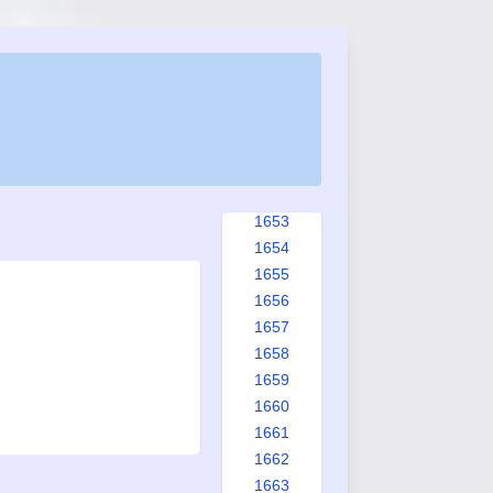
1645
1646
1647
1648
1649
1650
1651
1652
1653
1654
1655
1656
1657
1658
1659
1660
1661
1662
1663