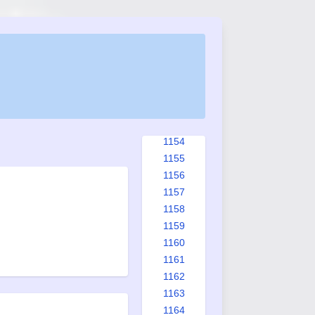
1146
1147
1148
1149
1150
1151
1152
1153
1154
1155
1156
1157
1158
1159
1160
1161
1162
1163
1164