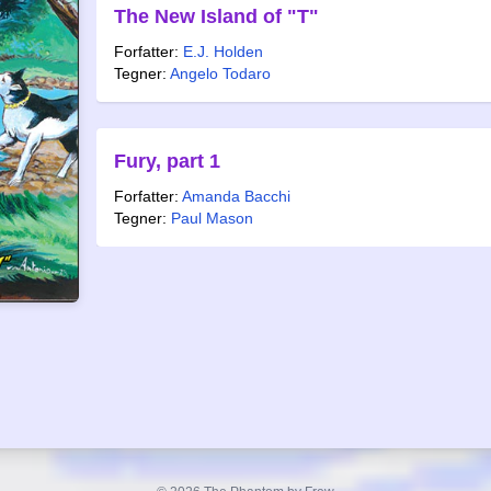
The New Island of "T"
Forfatter:
E.J. Holden
Tegner:
Angelo Todaro
Fury, part 1
Forfatter:
Amanda Bacchi
Tegner:
Paul Mason