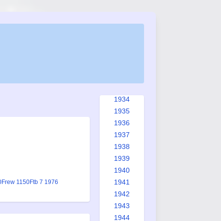
1926
1927
1928
1929
1930
1931
1932
1933
1934
1935
1936
1937
1938
1939
1940
1941
0
Frew 1150
Ftb 7 1976
1942
1943
1944