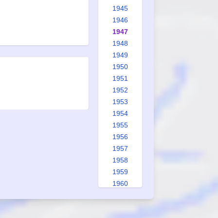
1945
1946
1947
1948
1949
1950
1951
1952
1953
1954
1955
1956
1957
1958
1959
1960
1961
1962