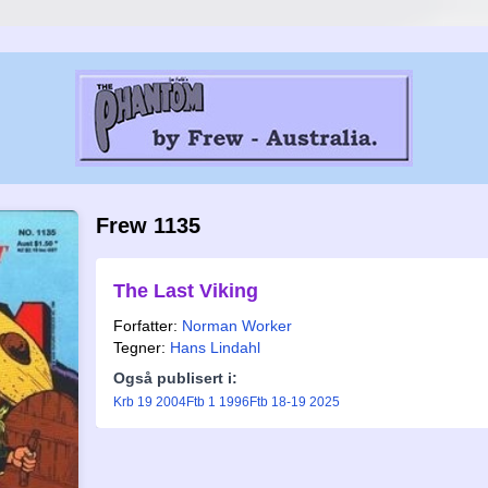
Frew 1135
The Last Viking
Forfatter:
Norman Worker
Tegner:
Hans Lindahl
Også publisert i:
Krb 19 2004
Ftb 1 1996
Ftb 18-19 2025