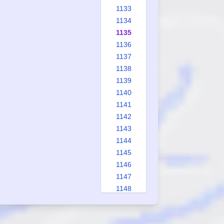
1133
1134
1135
1136
1137
1138
1139
1140
1141
1142
1143
1144
1145
1146
1147
1148
1149
1150