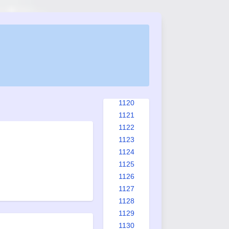
1112
1113
1114
1115
1116
1117
1118
1119
1120
1121
1122
1123
1124
1125
1126
1127
1128
1129
1130