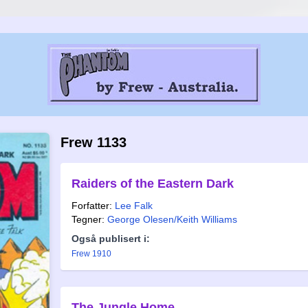
Frew 1133
Raiders of the Eastern Dark
Forfatter:
Lee Falk
Tegner:
George Olesen/Keith Williams
Også publisert i:
Frew 1910
The Jungle Home