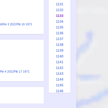
1131
1132
1133
1134
56
Fkr 3 2022
Ftb 16 1971
1135
1136
1137
1138
1139
1140
1141
1142
Fkr 4 2022
Ftb 17 1971
1143
1144
1145
1146
1147
1148