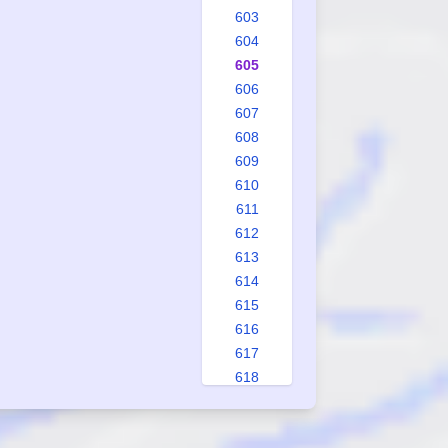
603
604
605
606
607
608
609
610
611
612
613
614
615
616
617
618
619
620