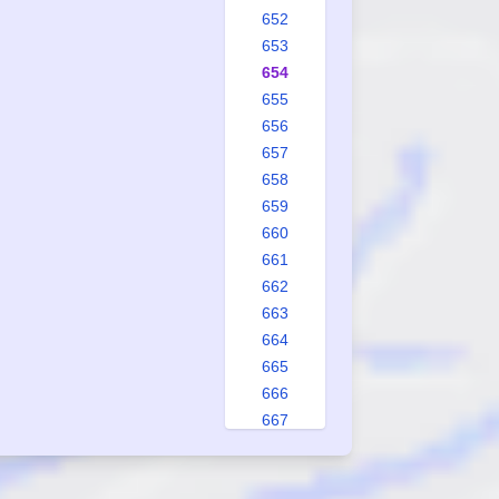
652
653
654
655
656
657
658
659
660
661
662
663
664
665
666
667
668
669