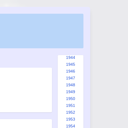
1936
1937
1938
1939
1940
1941
1942
1943
1944
1945
1946
1947
1948
1949
1950
1951
1952
1953
1954