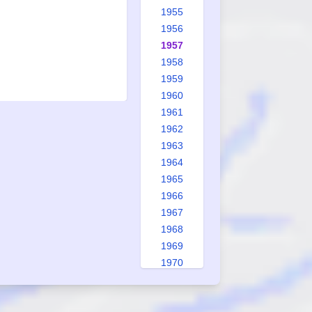
1955
1956
1957
1958
1959
1960
1961
1962
1963
1964
1965
1966
1967
1968
1969
1970
1971
1972