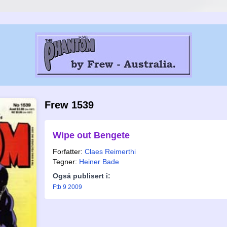
Frew 1539
Wipe out Bengete
Forfatter:
Claes Reimerthi
Tegner:
Heiner Bade
Også publisert i:
Ftb 9 2009