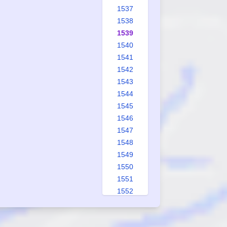
1537
1538
1539
1540
1541
1542
1543
1544
1545
1546
1547
1548
1549
1550
1551
1552
1553
1554