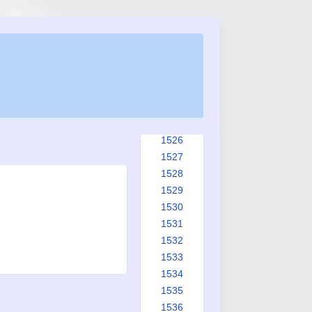
1518
1519
1520
1521
1522
1523
1524
1525
1526
1527
1528
1529
1530
1531
1532
1533
1534
1535
1536