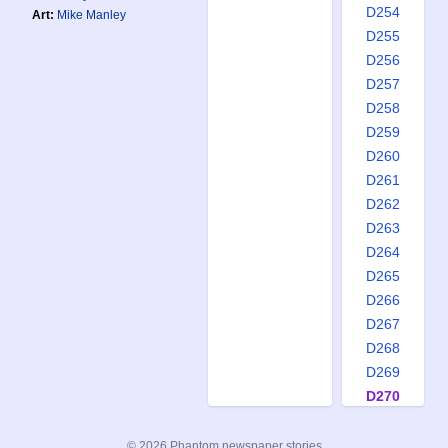
D254
Art:
Mike Manley
D255
D256
D257
D258
D259
D260
D261
D262
D263
D264
D265
D266
D267
D268
D269
D270
© 2026 Phantom newspaper stories