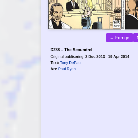
← Forrige
D238 – The Scoundrel
Original publisering:
2 Dec 2013 - 19 Apr 2014
Text:
Tony DePaul
Art:
Paul Ryan