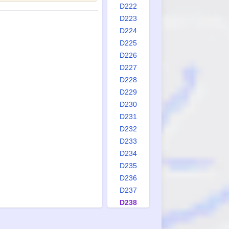
D222
D223
D224
D225
D226
D227
D228
D229
D230
D231
D232
D233
D234
D235
D236
D237
D238
D239
D240