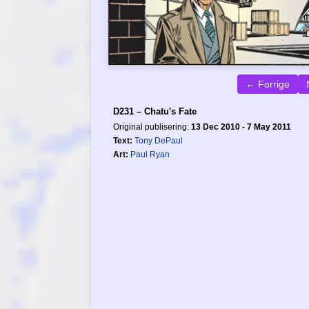
← Forrige
D231 – Chatu's Fate
Original publisering:
13 Dec 2010 - 7 May 2011
Text:
Tony DePaul
Art:
Paul Ryan