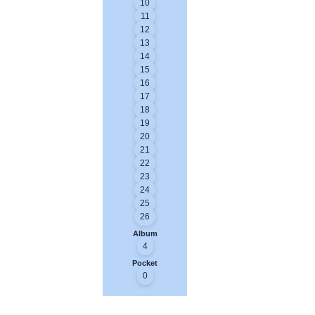
10
11
12
13
14
15
16
17
18
19
20
21
22
23
24
25
26
Album
4
Pocket
0