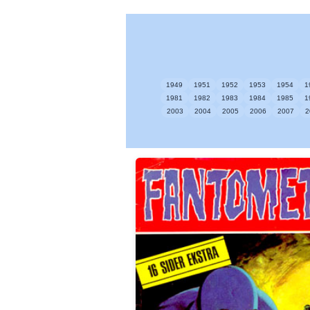
1949
1951
1952
1953
1954
1
1981
1982
1983
1984
1985
1
2003
2004
2005
2006
2007
2