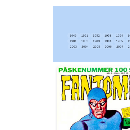
1949
1951
1952
1953
1954
1
1981
1982
1983
1984
1985
1
2003
2004
2005
2006
2007
2