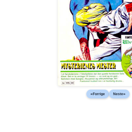
«
»
Forrige
Neste