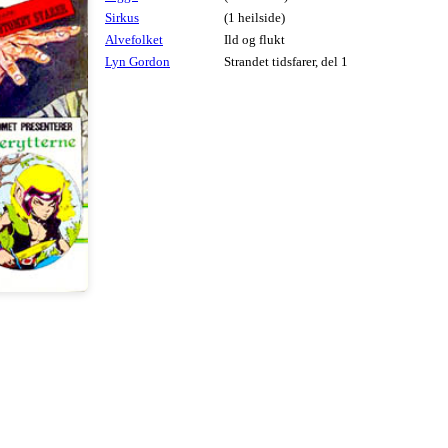
Sirkus
(1 heilside)
Alvefolket
Ild og flukt
Lyn Gordon
Strandet tidsfarer, del 1