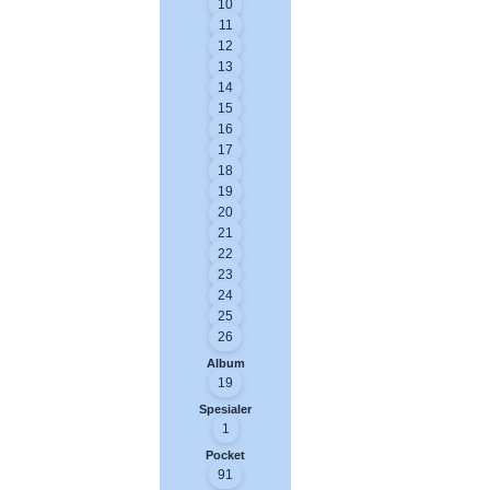
10
11
12
13
14
15
16
17
18
19
20
21
22
23
24
25
26
Album
19
Spesialer
1
Pocket
91