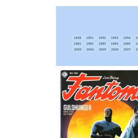
1949
1951
1952
1953
1954
1
1981
1982
1983
1984
1985
1
2003
2004
2005
2006
2007
2