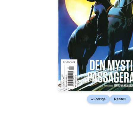
«
»
Forrige
Neste