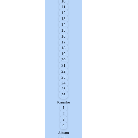
10
11
12
13
14
15
16
17
18
19
20
21
22
23
24
25
26
Krønike
1
2
3
4
Album