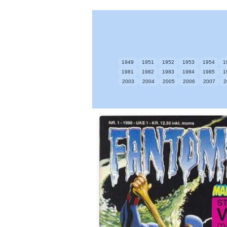
1949
1951
1952
1953
1954
1
1981
1982
1983
1984
1985
1
2003
2004
2005
2006
2007
2