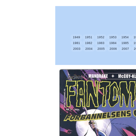
1949
1951
1952
1953
1954
1
1981
1982
1983
1984
1985
1
2003
2004
2005
2006
2007
2