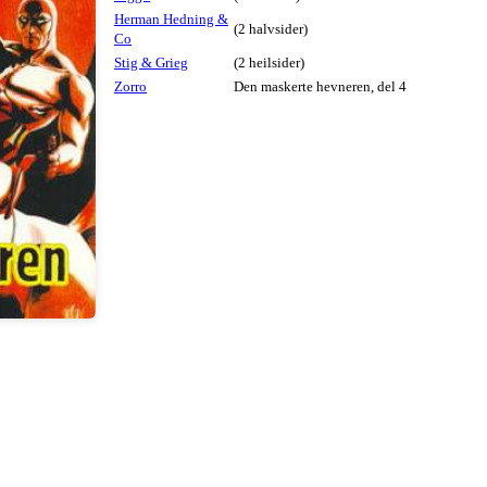
Herman Hedning &
(2 halvsider)
Co
Stig & Grieg
(2 heilsider)
Zorro
Den maskerte hevneren, del 4