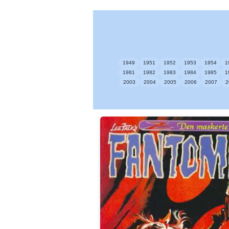
1949
1951
1952
1953
1954
1
1981
1982
1983
1984
1985
1
2003
2004
2005
2006
2007
2