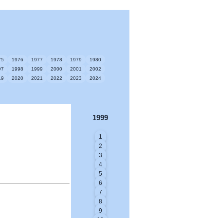
75
1976
1977
1978
1979
1980
97
1998
1999
2000
2001
2002
19
2020
2021
2022
2023
2024
1999
1
2
3
4
5
6
7
8
9