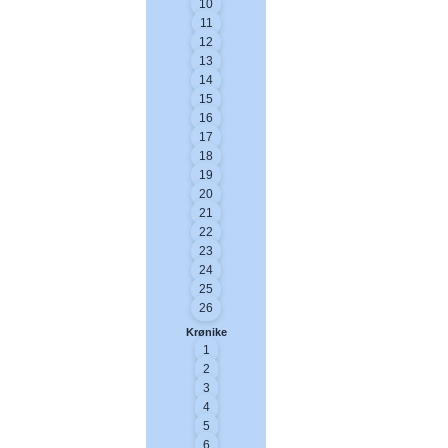
10
11
12
13
14
15
16
17
18
19
20
21
22
23
24
25
26
Krønike
1
2
3
4
5
6