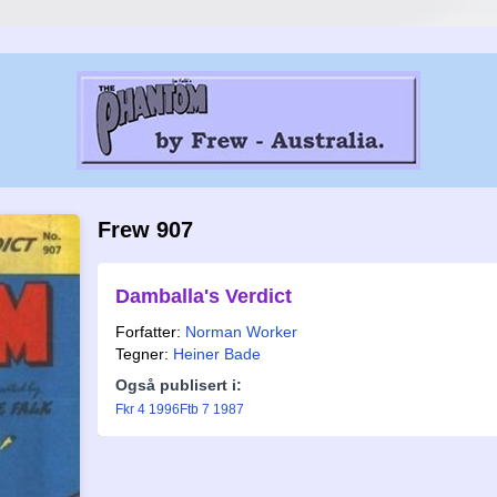
Frew 907
Damballa's Verdict
Forfatter:
Norman Worker
Tegner:
Heiner Bade
Også publisert i:
Fkr 4 1996
Ftb 7 1987