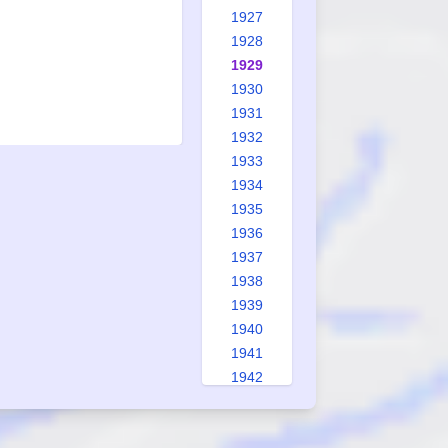
1927
1928
1929
1930
1931
1932
1933
1934
1935
1936
1937
1938
1939
1940
1941
1942
1943
1944