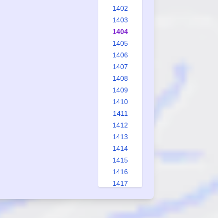
1402
1403
1404
1405
1406
1407
1408
1409
1410
1411
1412
1413
1414
1415
1416
1417
1418
1419