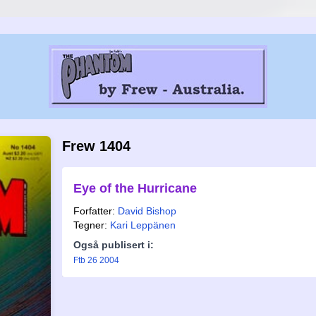
Frew 1404
Eye of the Hurricane
Forfatter:
David Bishop
Tegner:
Kari Leppänen
Også publisert i:
Ftb 26 2004