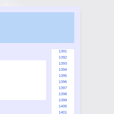
1383
1384
1385
1386
1387
1388
1389
1390
1391
1392
1393
1394
1395
1396
1397
1398
1399
1400
1401