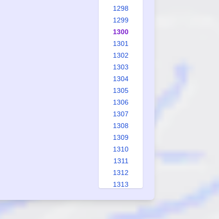
1298
1299
1300
1301
1302
1303
1304
1305
1306
1307
1308
1309
1310
1311
1312
1313
1314
1315