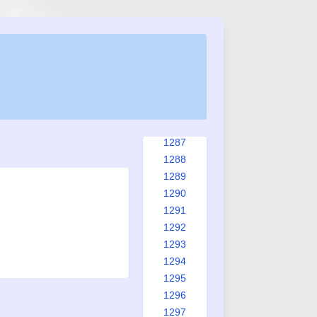
1279
1280
1281
1282
1283
1284
1285
1286
1287
1288
1289
1290
1291
1292
1293
1294
1295
1296
1297