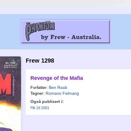
Frew 1298
Revenge of the Mafia
Forfatter:
Ben Raab
Tegner:
Romano Felmang
Også publisert i:
Ftb 16 2001