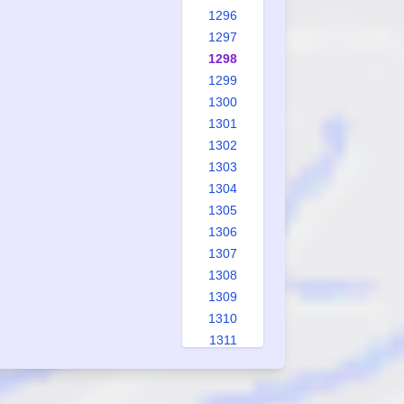
1296
1297
1298
1299
1300
1301
1302
1303
1304
1305
1306
1307
1308
1309
1310
1311
1312
1313