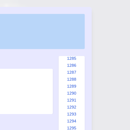
1277
1278
1279
1280
1281
1282
1283
1284
1285
1286
1287
1288
1289
1290
1291
1292
1293
1294
1295