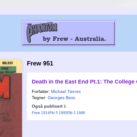
Frew 951
Death in the East End Pt.1: The College
Forfatter:
Michael Tierres
Tegner:
Georges Bess
Også publisert i:
Frew 1914
Fkr 5 1995
Ftb 3 1988