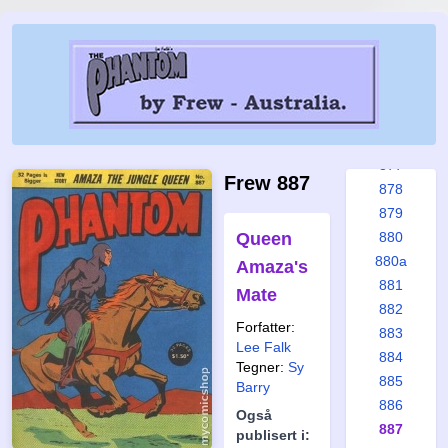
872
872a
873
874
875
876
877
Frew 887
878
879
Queen
880
880a
Amaza's
881
Mate
882
Forfatter:
883
Lee Falk
884
Tegner:
Sy
885
Barry
886
Også
887
publisert i: