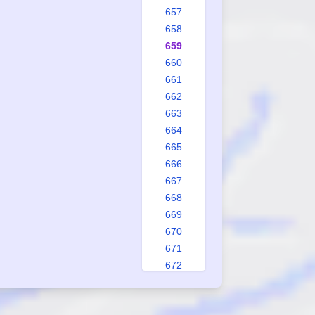
657
658
659
660
661
662
663
664
665
666
667
668
669
670
671
672
673
674