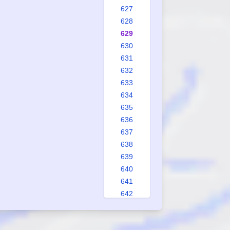
627
628
629
630
631
632
633
634
635
636
637
638
639
640
641
642
643
644