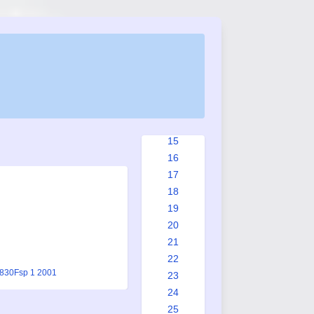
7
8
9
10
11
12
13
14
15
16
17
18
19
20
21
22
1830
Fsp 1 2001
23
24
25