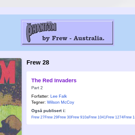
Frew 28
The Red Invaders
Part 2
Forfatter:
Lee Falk
Tegner:
Wilson McCoy
Også publisert i:
Frew 27
Frew 29
Frew 30
Frew 910a
Frew 1041
Frew 1274
Frew 