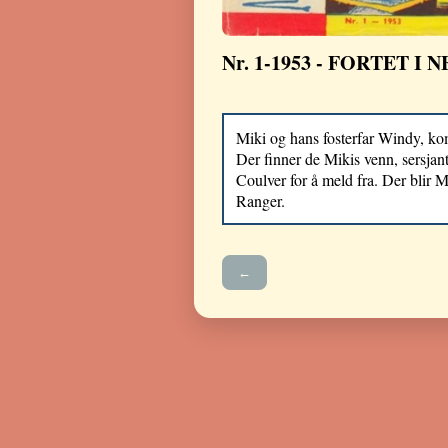
Nr. 1-1953 - FORTET I 
Miki og hans fosterfar Windy, kom
Der finner de Mikis venn, sersjant 
Coulver for å meld fra. Der blir 
Ranger.
←