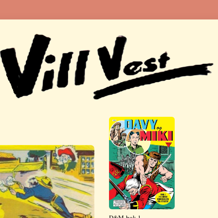
D&M-bok 1