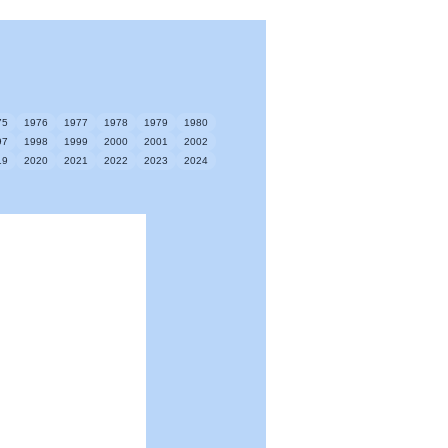
75
1976
1977
1978
1979
1980
97
1998
1999
2000
2001
2002
19
2020
2021
2022
2023
2024