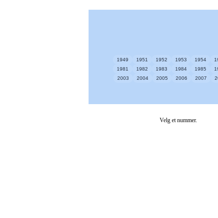
1949
1951
1952
1953
1954
1
1981
1982
1983
1984
1985
1
2003
2004
2005
2006
2007
2
Velg et nummer.